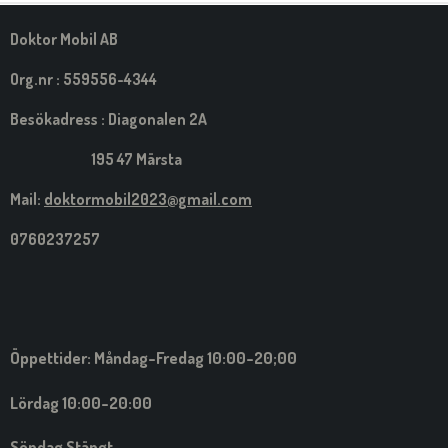
Doktor Mobil AB
Org.nr : 559556-4344
Besökadress : Diagonalen 2A
195 47 Märsta
Mail:
doktormobil2023@gmail.com
0760237257
Öppettider: Måndag-Fredag 10:00-20;00
Lördag 10:00-20:00
Söndag Stängt