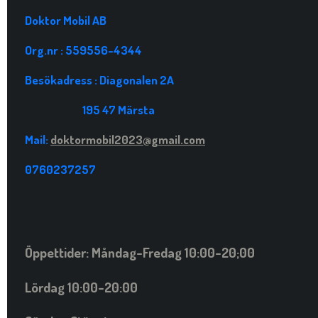
Doktor Mobil AB
Org.nr : 559556-4344
Besökadress : Diagonalen 2A
195 47 Märsta
Mail:
doktormobil2023@gmail.com
0760237257
Öppettider: Måndag-Fredag 10:00-20;00
Lördag 10:00-20:00