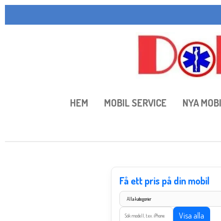
Hoppa
till
huvudinnehållet
HEM
MOBIL SERVICE
NYA MOB
Få ett pris på din mobil
Visa alla