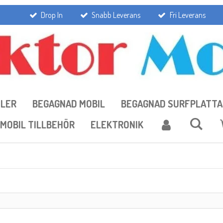
Drop In
Snabb Leverans
Fri Leverans
ILER
BEGAGNAD MOBIL
BEGAGNAD SURFPLATTA
MOBIL TILLBEHÖR
ELEKTRONIK