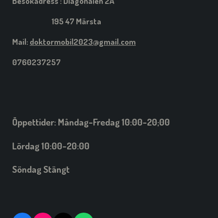
Besökadress : Diagonalen 2A
195 47 Märsta
Mail:
doktormobil2023@gmail.com
0760237257
Öppettider: Måndag-Fredag 10:00-20;00
Lördag 10:00-20:00
Söndag Stängt