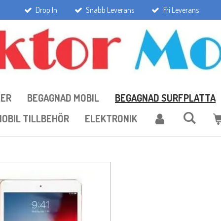
Drop In
Snabb Leverans
Fri Leverans
LER
BEGAGNAD MOBIL
BEGAGNAD SURFPLATTA
OBIL TILLBEHÖR
ELEKTRONIK