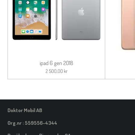
ipad 6 gen 2018
2 500,00 kr
Doktor Mobil AB
Org.nr : 559556-4344