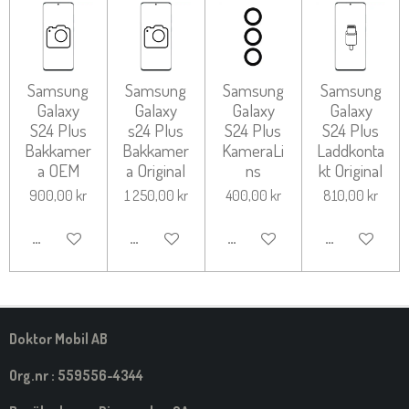
Samsung
Samsung
Samsung
Samsung
Galaxy
Galaxy
Galaxy
Galaxy
S24 Plus
s24 Plus
S24 Plus
S24 Plus
Bakkamer
Bakkamer
KameraLi
Laddkonta
a OEM
a Original
ns
kt Original
900,00 kr
1 250,00 kr
400,00 kr
810,00 kr
LÄGG TILL I VARUKORG
LÄGG TILL I VARUKORG
LÄGG TILL I VARUKORG
LÄGG TILL I 
Doktor Mobil AB
Org.nr : 559556-4344