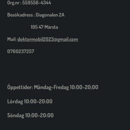
Org.nr : 559556-4344
Besökadress : Diagonalen 2A
195 47 Märsta
Mail:
doktormobil2023@gmail.com
0760237257
Öppettider: Måndag-Fredag 10:00-20;00
Lördag 10:00-20:00
Söndag 10:00-20:00