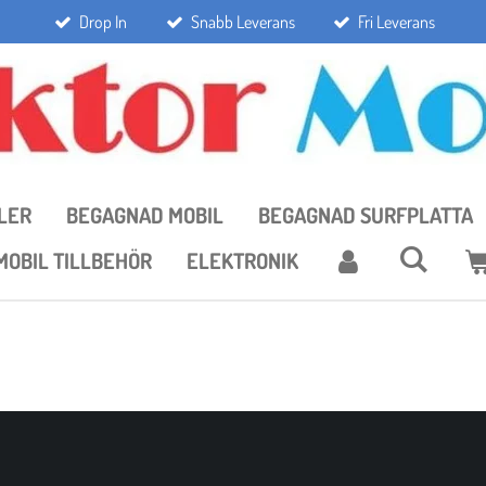
Drop In
Snabb Leverans
Fri Leverans
LER
BEGAGNAD MOBIL
BEGAGNAD SURFPLATTA
MOBIL TILLBEHÖR
ELEKTRONIK