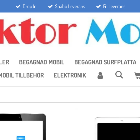
Drop In
Snabb Leverans
Fri Leverans
LER
BEGAGNAD MOBIL
BEGAGNAD SURFPLATTA
MOBIL TILLBEHÖR
ELEKTRONIK