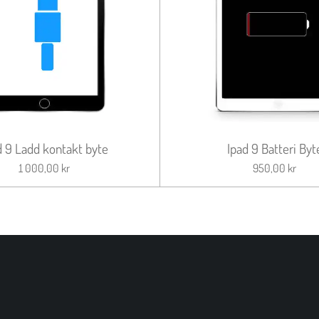
d 9 Ladd kontakt byte
Ipad 9 Batteri Byt
1 000,00 kr
950,00 kr