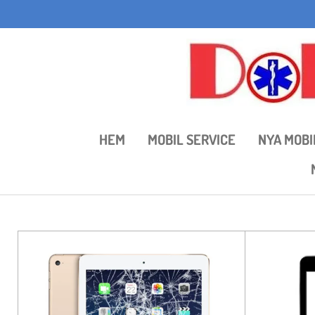
Hoppa
till
huvudinnehållet
HEM
MOBIL SERVICE
NYA MOBI