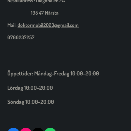
Besökadress : Diagonalen 2A
195 47 Märsta
Mail:
doktormobil2023@gmail.com
0760237257
Öppettider: Måndag-Fredag 10:00-20;00
Lördag 10:00-20:00
Söndag 10:00-20:00