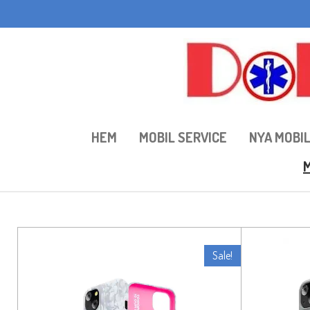
Hoppa
till
huvudinnehållet
HEM
MOBIL SERVICE
NYA MOBI
M
Sale!