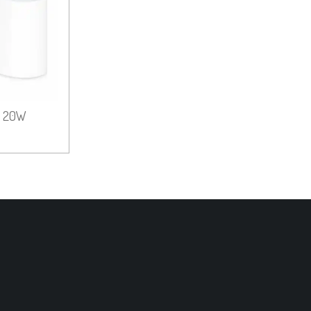
r 20W