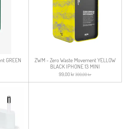
ent GREEN
ZWM - Zero Waste Movement YELLOW
BLACK IPHONE 13 MINI
99,00 kr
300,00 kr