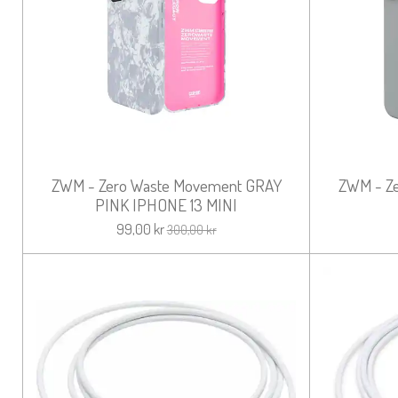
ZWM - Zero Waste Movement GRAY
ZWM - Z
PINK IPHONE 13 MINI
99,00 kr
300,00 kr