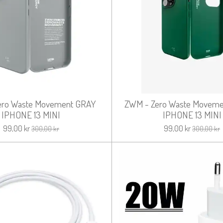
ero Waste Movement GRAY
ZWM - Zero Waste Movem
IPHONE 13 MINI
IPHONE 13 MINI
99,00 kr
99,00 kr
300,00 kr
300,00 kr