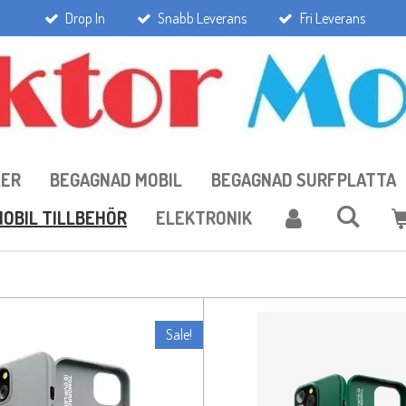
Drop In
Snabb Leverans
Fri Leverans
LER
BEGAGNAD MOBIL
BEGAGNAD SURFPLATTA
OBIL TILLBEHÖR
ELEKTRONIK
Sale!