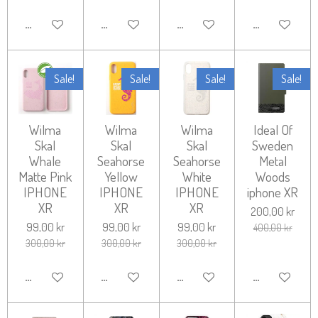
LÄGG TILL I VARUKORG
LÄGG TILL I VARUKORG
LÄGG TILL I VARUKORG
LÄGG TILL I 
Sale!
Sale!
Sale!
Sale!
Wilma
Wilma
Wilma
Ideal Of
Skal
Skal
Skal
Sweden
Whale
Seahorse
Seahorse
Metal
Matte Pink
Yellow
White
Woods
IPHONE
IPHONE
IPHONE
iphone XR
XR
XR
XR
200,00 kr
99,00 kr
99,00 kr
99,00 kr
400,00 kr
300,00 kr
300,00 kr
300,00 kr
LÄGG TILL I VARUKORG
LÄGG TILL I VARUKORG
LÄGG TILL I VARUKORG
LÄGG TILL I 