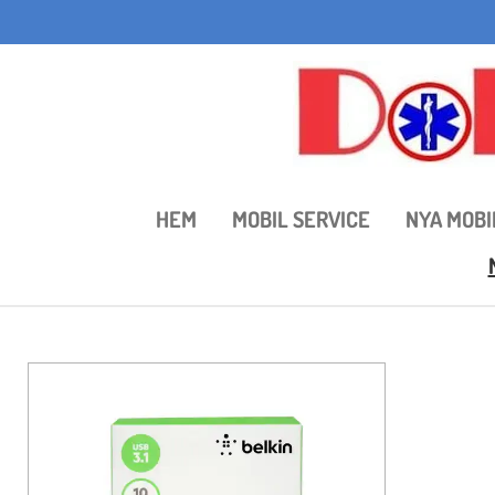
Hoppa
till
huvudinnehållet
HEM
MOBIL SERVICE
NYA MOBI