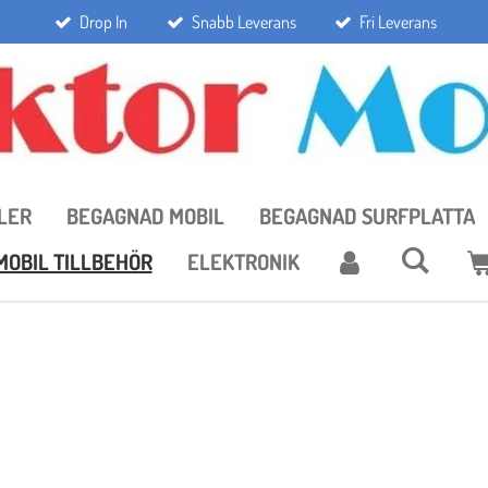
Drop In
Snabb Leverans
Fri Leverans
LER
BEGAGNAD MOBIL
BEGAGNAD SURFPLATTA
MOBIL TILLBEHÖR
ELEKTRONIK