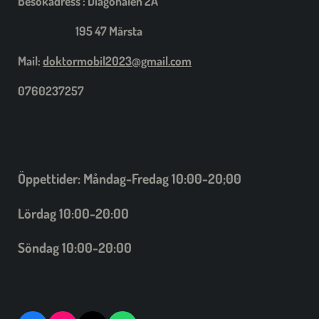
Besökadress : Diagonalen 2A
195 47 Märsta
Mail:
doktormobil2023@gmail.com
0760237257
Öppettider: Måndag-Fredag 10:00-20;00
Lördag 10:00-20:00
Söndag 10:00-20:00