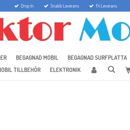
Drop In
Snabb Leverans
Fri Leverans
LER
BEGAGNAD MOBIL
BEGAGNAD SURFPLATTA
OBIL TILLBEHÖR
ELEKTRONIK