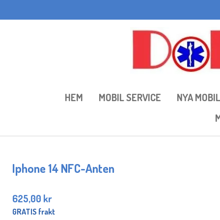
Hoppa
till
huvudinnehållet
HEM
MOBIL SERVICE
NYA MOBI
M
Iphone 14 NFC-Anten
625,00 kr
GRATIS frakt