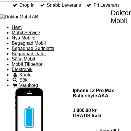
Drop In
Snabb Leverans
Fri Leverans
Doktor
Mobil
Hem
Mobil Service
Nya Mobiler
Begagnad Mobil
Begagnad Surfplatta
Begagnad Dator
Sälja Mobil
Mobil Tillbehör
Elektronik
Konto
Sök
Varukorg
Iphone 12 Pro Max
Batteribyte AAA
1 000,00 kr
GRATIS frakt