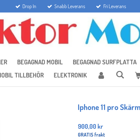
Drop In
Snabb Leverans
Fri Leverans
LER
BEGAGNAD MOBIL
BEGAGNAD SURFPLATTA
OBIL TILLBEHÖR
ELEKTRONIK
Iphone 11 pro Skär
900,00 kr
GRATIS frakt