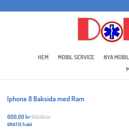
Hoppa
till
huvudinnehållet
HEM
MOBIL SERVICE
NYA MOBI
M
Iphone 8 Baksida med Ram
600,00 kr
800,00 kr
GRATIS frakt