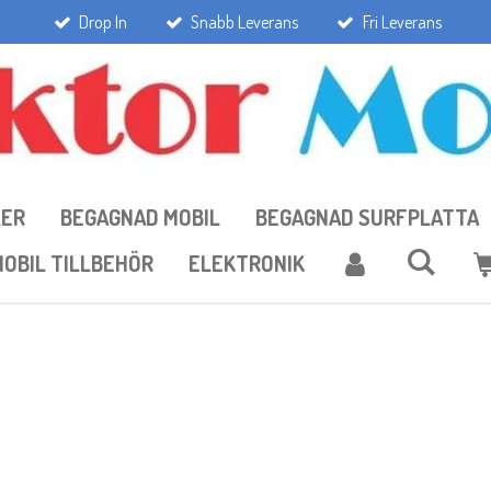
Drop In
Snabb Leverans
Fri Leverans
LER
BEGAGNAD MOBIL
BEGAGNAD SURFPLATTA
OBIL TILLBEHÖR
ELEKTRONIK