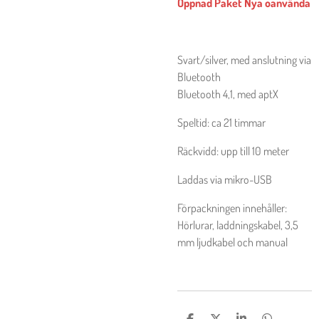
Öppnad Paket Nya oanvända
Svart/silver, med anslutning via
Bluetooth
Bluetooth 4,1, med aptX
Speltid: ca 21 timmar
Räckvidd: upp till 10 meter
Laddas via mikro-USB
Förpackningen innehåller:
Hörlurar, laddningskabel, 3,5
mm ljudkabel och manual