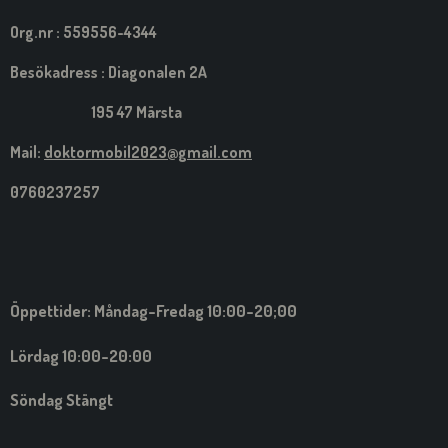
I
G
Org.nr : 559556-4344
Besökadress : Diagonalen 2A
195 47 Märsta
Mail:
doktormobil2023@gmail.com
0760237257
Öppettider: Måndag-Fredag 10:00-20;00
Lördag 10:00-20:00
Söndag Stängt