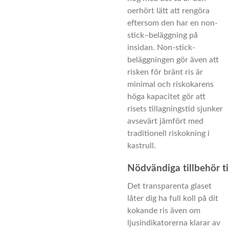
oerhört lätt att rengöra
eftersom den har en non-
stick
–
beläggning på
insidan.
Non-stick-
beläggningen gör även att
risken för bränt ris är
minimal
och riskokarens
höga kapacitet gör att
risets tillagningstid sjunker
avsevärt jämfört med
traditionell
riskokning
i
kastrull.
Nödvändiga tillbehör til
Det transparenta glaset
låter dig ha full koll på dit
kokande ris även om
ljusindikatorerna klarar av