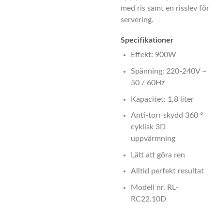
med ris samt en
risslev
för
servering.
Specifikationer
Effekt: 900W
Spänning: 220-240V ~
50 / 60Hz
Kapacitet: 1,8 liter
Anti-torr skydd 360 °
cyklisk 3D
uppvärmning
Lätt att göra ren
Alltid perfekt resultat
Modell nr. RL-
RC22.10D