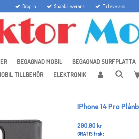
Drop In
Snabb Leverans
Fri Leverans
LER
BEGAGNAD MOBIL
BEGAGNAD SURFPLATTA
OBIL TILLBEHÖR
ELEKTRONIK
IPhone 14 Pro Plån
200,00 kr
GRATIS frakt