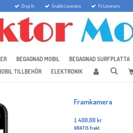
Drop In
Snabb Leverans
Fri Leverans
LER
BEGAGNAD MOBIL
BEGAGNAD SURFPLATTA
OBIL TILLBEHÖR
ELEKTRONIK
Framkamera
1 400,00 kr
GRATIS frakt