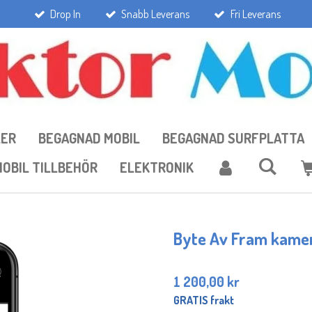
Drop In
Snabb Leverans
Fri Leverans
LER
BEGAGNAD MOBIL
BEGAGNAD SURFPLATTA
OBIL TILLBEHÖR
ELEKTRONIK
Byte Av Fram kame
1 200,00 kr
GRATIS frakt