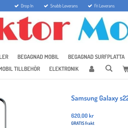
Drop In
Snabb Leverans
Fri Leverans
LER
BEGAGNAD MOBIL
BEGAGNAD SURFPLATTA
MOBIL TILLBEHÖR
ELEKTRONIK
Samsung Galaxy s2
620,00 kr
GRATIS frakt