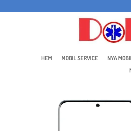
Hoppa
till
huvudinnehållet
HEM
MOBIL SERVICE
NYA MOBI