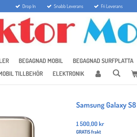
Drop In
Snabb Leverans
Fri Leverans
LER
BEGAGNAD MOBIL
BEGAGNAD SURFPLATTA
MOBIL TILLBEHÖR
ELEKTRONIK
Samsung Galaxy S8
1 500,00 kr
GRATIS frakt