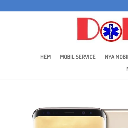
Hoppa
till
huvudinnehållet
HEM
MOBIL SERVICE
NYA MOBI