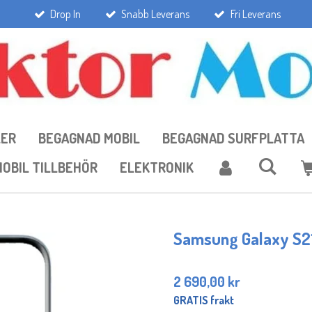
Drop In
Snabb Leverans
Fri Leverans
LER
BEGAGNAD MOBIL
BEGAGNAD SURFPLATTA
OBIL TILLBEHÖR
ELEKTRONIK
Samsung Galaxy S21
2 690,00 kr
GRATIS frakt