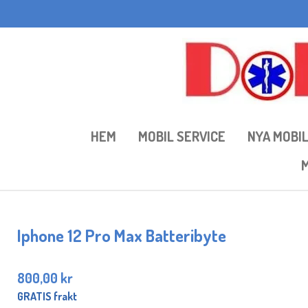
Hoppa
till
huvudinnehållet
HEM
MOBIL SERVICE
NYA MOBI
M
Iphone 12 Pro Max Batteribyte
800,00 kr
GRATIS frakt