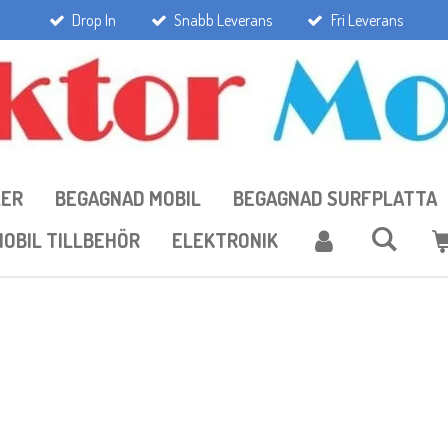
Drop In
Snabb Leverans
Fri Leverans
LER
BEGAGNAD MOBIL
BEGAGNAD SURFPLATTA
OBIL TILLBEHÖR
ELEKTRONIK