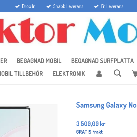
Drop In
Snabb Leverans
Fri Leverans
LER
BEGAGNAD MOBIL
BEGAGNAD SURFPLATTA
OBIL TILLBEHÖR
ELEKTRONIK
Samsung Galaxy No
3 500,00 kr
GRATIS frakt