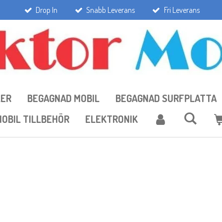
Drop In
Snabb Leverans
Fri Leverans
LER
BEGAGNAD MOBIL
BEGAGNAD SURFPLATTA
OBIL TILLBEHÖR
ELEKTRONIK