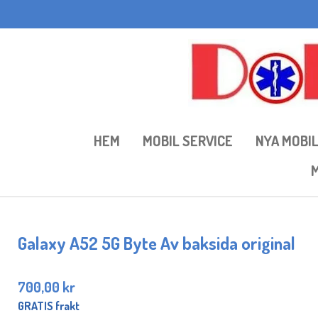
Hoppa
till
huvudinnehållet
HEM
MOBIL SERVICE
NYA MOBI
M
Galaxy A52 5G Byte Av baksida original
700,00 kr
GRATIS frakt