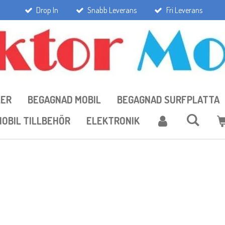
Drop In
Snabb Leverans
Fri Leverans
LER
BEGAGNAD MOBIL
BEGAGNAD SURFPLATTA
OBIL TILLBEHÖR
ELEKTRONIK