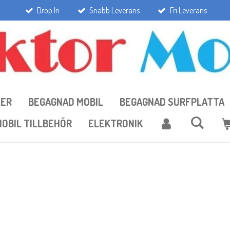
Drop In
Snabb Leverans
Fri Leverans
LER
BEGAGNAD MOBIL
BEGAGNAD SURFPLATTA
OBIL TILLBEHÖR
ELEKTRONIK