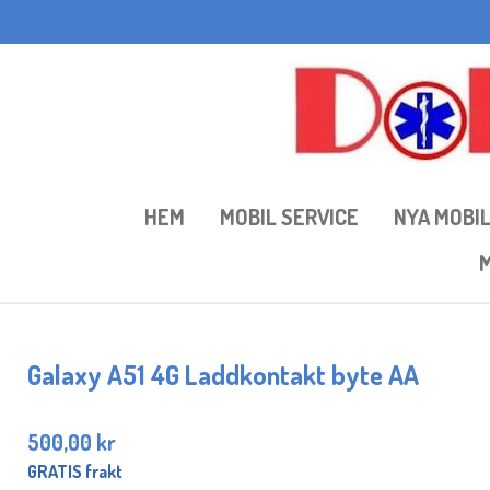
Hoppa
till
huvudinnehållet
HEM
MOBIL SERVICE
NYA MOBI
M
Galaxy A51 4G Laddkontakt byte AA
500,00 kr
GRATIS frakt