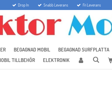
Drop In
Snabb Leverans
Fri Leverans
LER
BEGAGNAD MOBIL
BEGAGNAD SURFPLATTA
OBIL TILLBEHÖR
ELEKTRONIK