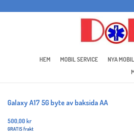
Hoppa
till
huvudinnehållet
HEM
MOBIL SERVICE
NYA MOBI
M
Galaxy A17 5G byte av baksida AA
500,00 kr
GRATIS frakt