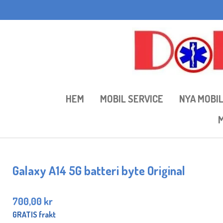
Hoppa
till
huvudinnehållet
HEM
MOBIL SERVICE
NYA MOBI
M
Galaxy A14 5G batteri byte Original
700,00 kr
GRATIS frakt