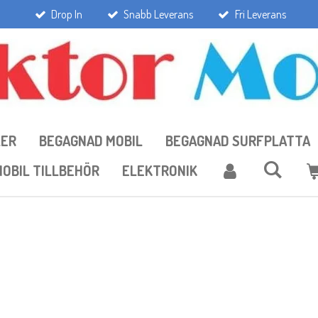
Drop In
Snabb Leverans
Fri Leverans
LER
BEGAGNAD MOBIL
BEGAGNAD SURFPLATTA
OBIL TILLBEHÖR
ELEKTRONIK