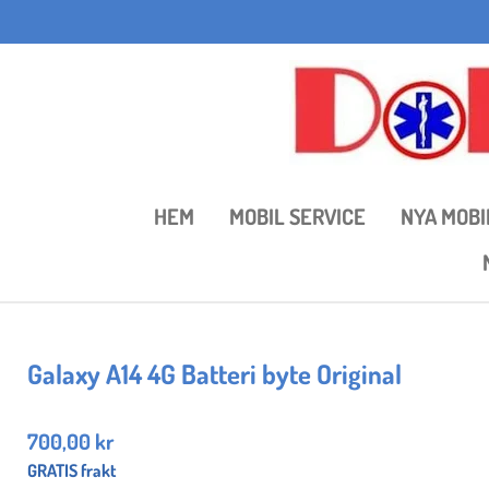
Hoppa
till
huvudinnehållet
HEM
MOBIL SERVICE
NYA MOBI
Galaxy A14 4G Batteri byte Original
700,00 kr
GRATIS frakt