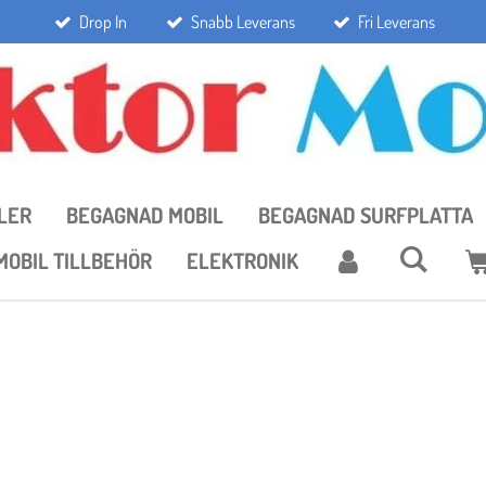
Drop In
Snabb Leverans
Fri Leverans
LER
BEGAGNAD MOBIL
BEGAGNAD SURFPLATTA
MOBIL TILLBEHÖR
ELEKTRONIK