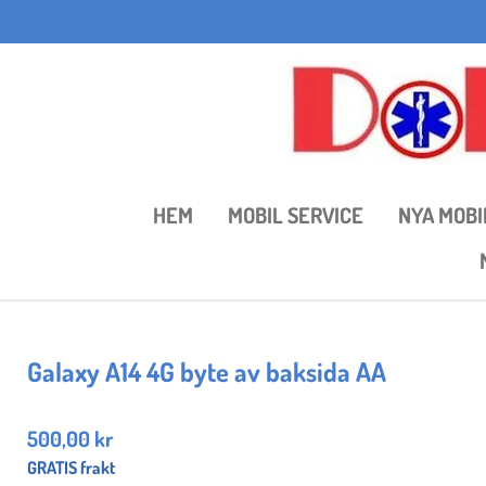
Hoppa
till
huvudinnehållet
HEM
MOBIL SERVICE
NYA MOBI
Galaxy A14 4G byte av baksida AA
500,00 kr
GRATIS frakt