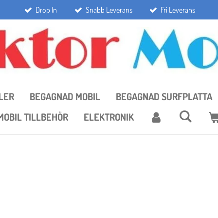
Drop In
Snabb Leverans
Fri Leverans
LER
BEGAGNAD MOBIL
BEGAGNAD SURFPLATTA
MOBIL TILLBEHÖR
ELEKTRONIK