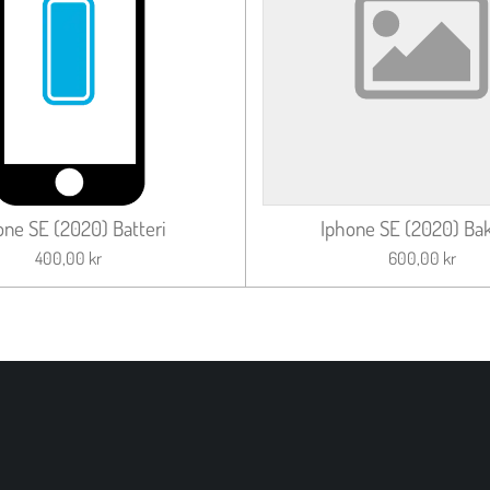
one SE (2020) Batteri
Iphone SE (2020) Bak
400,00 kr
600,00 kr