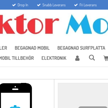
Drop In
Snabb Leverans
Fri Leverans
LER
BEGAGNAD MOBIL
BEGAGNAD SURFPLATTA
MOBIL TILLBEHÖR
ELEKTRONIK