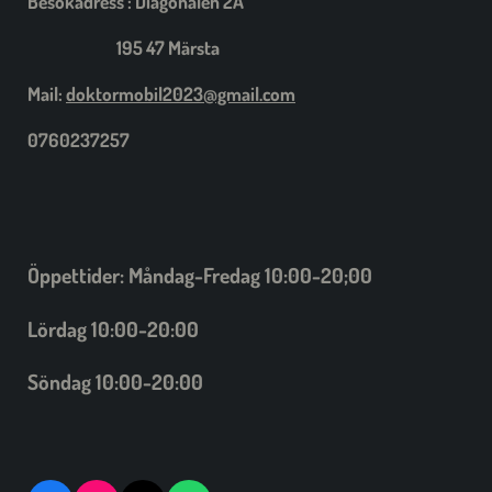
Besökadress : Diagonalen 2A
195 47 Märsta
Mail:
doktormobil2023@gmail.com
0760237257
Öppettider: Måndag-Fredag 10:00-20;00
Lördag 10:00-20:00
Söndag 10:00-20:00