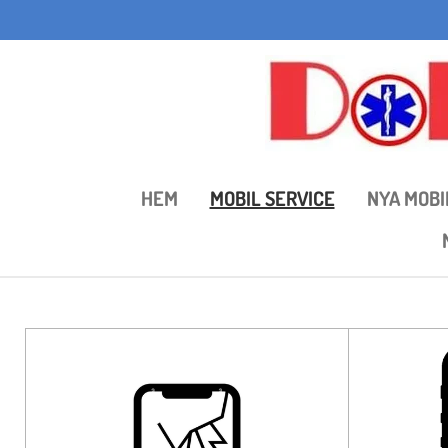
Hoppa
till
huvudinnehållet
HEM
MOBIL SERVICE
NYA MOBI