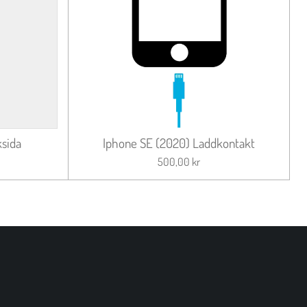
sida
Iphone SE (2020) Laddkontakt
500,00 kr