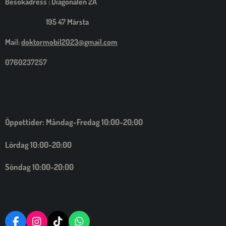
Besökadress : Diagonalen 2A
195 47 Märsta
Mail:
doktormobil2023@gmail.com
0760237257
Öppettider: Måndag-Fredag 10:00-20;00
Lördag 10:00-20:00
Söndag 10:00-20:00
F
I
T
W