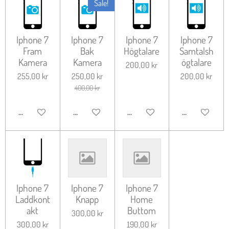
Sale!
Iphone 7
Iphone 7
Iphone 7
Iphone 7
Fram
Bak
Högtalare
Samtalsh
Kamera
Kamera
ögtalare
200,00 kr
255,00 kr
250,00 kr
200,00 kr
400,00 kr
LÄGG TILL I VARUKORG
LÄGG TILL I VARUKORG
LÄGG TILL I VARUKORG
LÄGG TILL I 
Iphone 7
Iphone 7
Iphone 7
Laddkont
Knapp
Home
akt
Buttom
300,00 kr
300,00 kr
190,00 kr