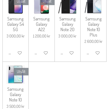
Utsålt
Utsålt
Samsung
Samsung
Samsung
Samsung
Galaxy 54
Galaxy
Galaxy
Galaxy
5G
A22
Note 20
Note 10
Plus
3 000,00 kr
1 200,00 kr
3 000,00 kr
2 600,00 kr
MEDDELA MIG NÄR DET ÄR KLART
MEDDELA MIG NÄR DET ÄR KLART
LÄGG TILL I VARUKORG
LÄGG TILL I 
Utsålt
Samsung
Galaxy
Note 10
3 500,00 kr