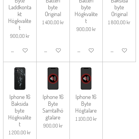
Byte
Batteri
Batteri
Baksida
Laddkonta
byte
byte
byte
kt
Original
Högkvalite
Original
Högkvalite
t
1 400,00 kr
1 800,00 kr
t
900,00 kr
900,00 kr
LÄGG TILL I VARUKORG
LÄGG TILL I VARUKORG
LÄGG TILL I VARUKORG
LÄGG TILL I 
Iphone 16
Iphone 16
Iphone 16
Baksida
Byte
Byte
byte
Samtalhö
Högtalare
Högkvalite
gtalare
1 100,00 kr
t
900,00 kr
1 200,00 kr