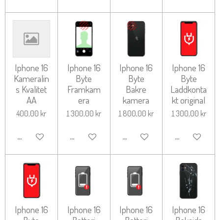
Iphone 16
Iphone 16
Iphone 16
Iphone 16
Kameralin
Byte
Byte
Byte
s Kvalitet
Framkam
Bakre
Laddkonta
AA
era
kamera
kt original
400,00 kr
1 300,00 kr
1 800,00 kr
1 300,00 kr
LÄGG TILL I VARUKORG
LÄGG TILL I VARUKORG
LÄGG TILL I VARUKORG
LÄGG TILL I 
Iphone 16
Iphone 16
Iphone 16
Iphone 16