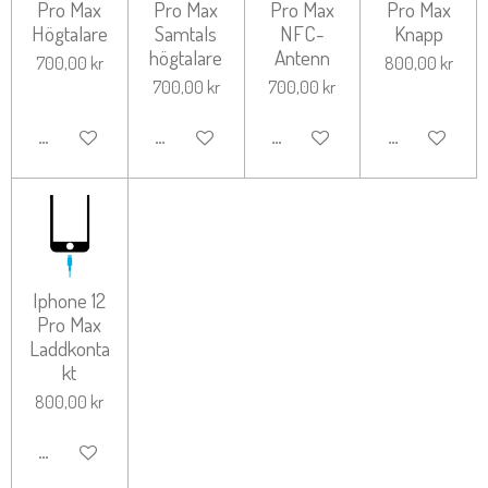
Pro Max
Pro Max
Pro Max
Pro Max
Högtalare
Samtals
NFC-
Knapp
högtalare
Antenn
700,00 kr
800,00 kr
700,00 kr
700,00 kr
LÄGG TILL I VARUKORG
LÄGG TILL I VARUKORG
LÄGG TILL I VARUKORG
LÄGG TILL I 
Iphone 12
Pro Max
Laddkonta
kt
800,00 kr
LÄGG TILL I VARUKORG