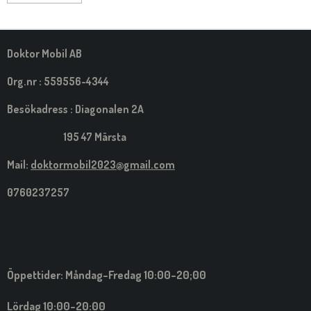
Doktor Mobil AB
Org.nr : 559556-4344
Besökadress : Diagonalen 2A
195 47 Märsta
Mail:
doktormobil2023@gmail.com
0760237257
Öppettider: Måndag-Fredag 10:00-20;00
Lördag 10:00-20:00