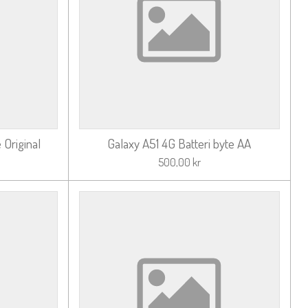
 Original
Galaxy A51 4G Batteri byte AA
500,00 kr