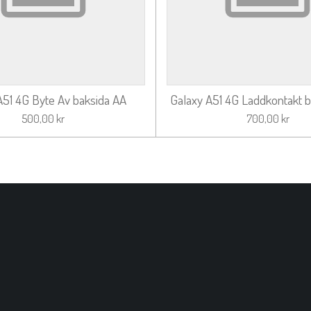
A51 4G Byte Av baksida AA
Galaxy A51 4G Laddkontakt by
500,00 kr
700,00 kr