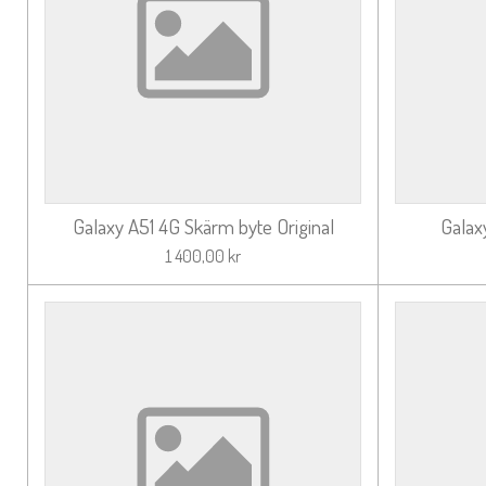
Galaxy A51 4G Skärm byte Original
Galax
1 400,00 kr