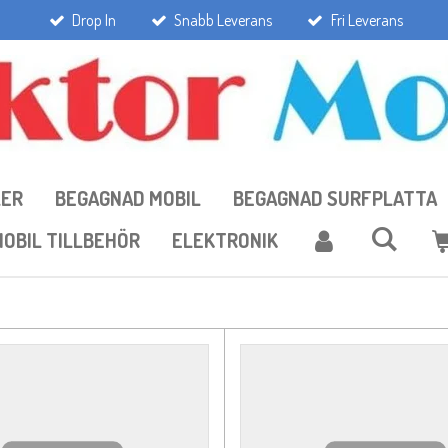
Drop In
Snabb Leverans
Fri Leverans
LER
BEGAGNAD MOBIL
BEGAGNAD SURFPLATTA
OBIL TILLBEHÖR
ELEKTRONIK