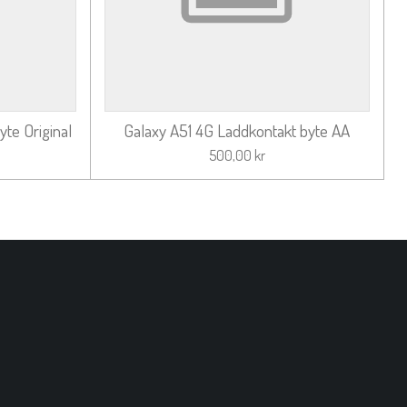
te Original
Galaxy A51 4G Laddkontakt byte AA
500,00 kr