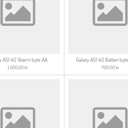
y A51 4G Skärm byte AA
Galaxy A51 4G Batteri byte
1 000,00 kr
700,00 kr